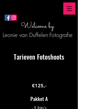
Welcome by
Leonie van Duffelen
Fotografie
Tarieven Fotoshoots
€125,-
Pakket A
- 5 foto's