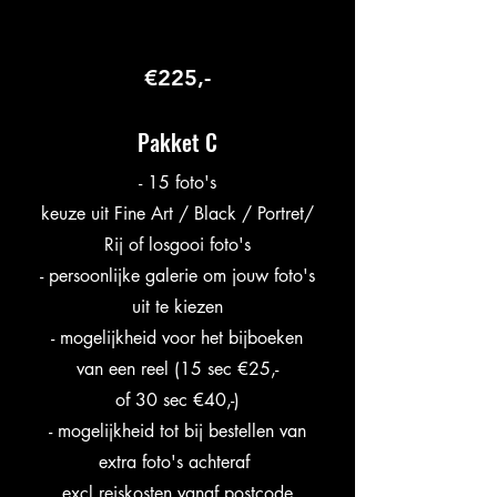
€225,-
Pakket C
- 15 foto's
keuze uit Fine Art / Black / Portret/
Rij of losgooi foto's
- persoonlijke galerie om jouw foto's
uit te kiezen
- mogelijkheid voor het bijboeken
van een reel (15 sec €25,-
of 30 sec €40,-)
- mogelijkheid tot bij bestellen van
extra foto's achteraf
excl reiskosten vanaf postcode