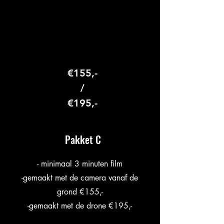
€155,-
/
€195,-
Pakket C
- minimaal 3 minuten film
-gemaakt met de camera vanaf de
grond €155,-
​-gemaakt met de drone €195,-