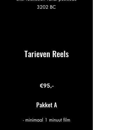
3202 BC
Tarieven Reels
€95,-
Pakket A
- minimaal 1 minuut film