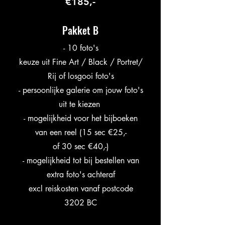
€185,-
Pakket B
- 10 foto's
keuze uit Fine Art / Black / Portret/
Rij of losgooi foto's
- persoonlijke galerie om jouw foto's
uit te kiezen
- mogelijkheid voor het bijboeken
van een reel (15 sec €25,-
of 30 sec €40,-)
- mogelijkheid tot bij bestellen van
extra foto's achteraf
excl reiskosten vanaf postcode
3202 BC