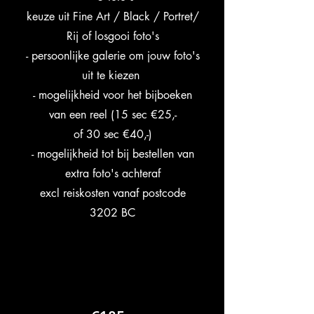
keuze uit Fine Art / Black / Portret/
Rij of losgooi foto's
- persoonlijke galerie om jouw foto's
uit te kiezen
- mogelijkheid voor het bijboeken
van een reel (15 sec €25,-
of 30 sec €40,-)
- mogelijkheid tot bij bestellen van
extra foto's achteraf
excl reiskosten vanaf postcode
3202 BC